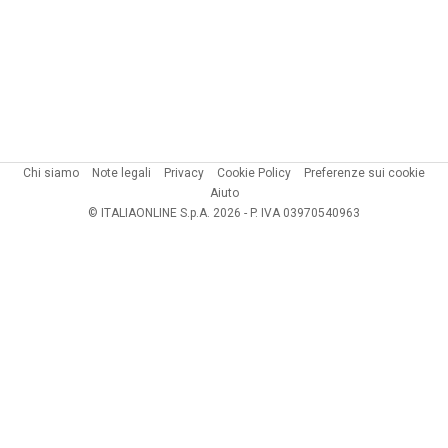
Chi siamo
Note legali
Privacy
Cookie Policy
Preferenze sui cookie
Aiuto
© ITALIAONLINE S.p.A. 2026 - P. IVA 03970540963