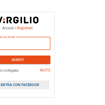
Accedi |
Registrati
 la tua email
AVANTI
AIUTO
ni collegato
ENTRA CON FACEBOOK