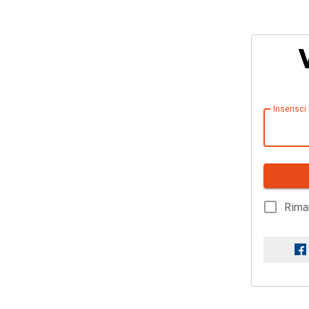
Inserisci
Rima