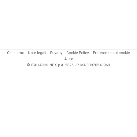
Chi siamo
Note legali
Privacy
Cookie Policy
Preferenze sui cookie
Aiuto
© ITALIAONLINE S.p.A. 2026 - P. IVA 03970540963