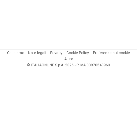
Chi siamo
Note legali
Privacy
Cookie Policy
Preferenze sui cookie
Aiuto
© ITALIAONLINE S.p.A. 2026 - P. IVA 03970540963