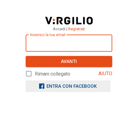
Accedi |
Registrati
Inserisci la tua email
AVANTI
AIUTO
Rimani collegato
ENTRA CON FACEBOOK