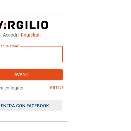
Accedi |
Registrati
 la tua email
AVANTI
AIUTO
ni collegato
ENTRA CON FACEBOOK