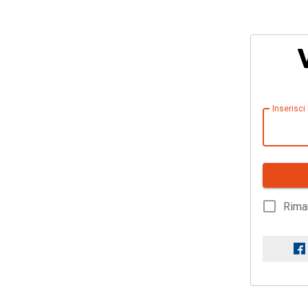
Inserisci
Rima