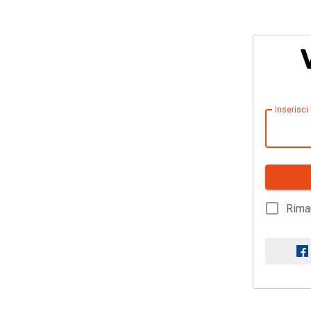
Inserisci
Rima