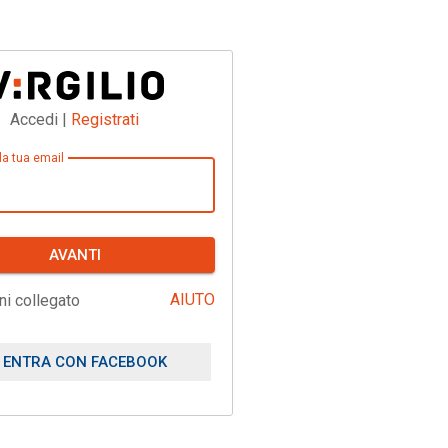
Accedi |
Registrati
 la tua email
AVANTI
AIUTO
ni collegato
ENTRA CON FACEBOOK