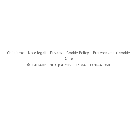
Chi siamo
Note legali
Privacy
Cookie Policy
Preferenze sui cookie
Aiuto
© ITALIAONLINE S.p.A. 2026 - P. IVA 03970540963