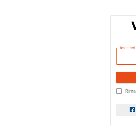
Inserisci
Rima