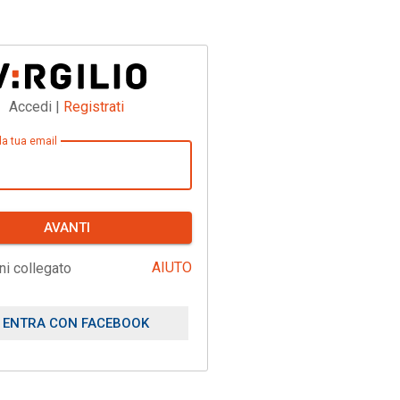
Accedi |
Registrati
 la tua email
AVANTI
AIUTO
ni collegato
ENTRA CON FACEBOOK