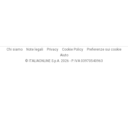
Chi siamo
Note legali
Privacy
Cookie Policy
Preferenze sui cookie
Aiuto
© ITALIAONLINE S.p.A. 2026 - P. IVA 03970540963