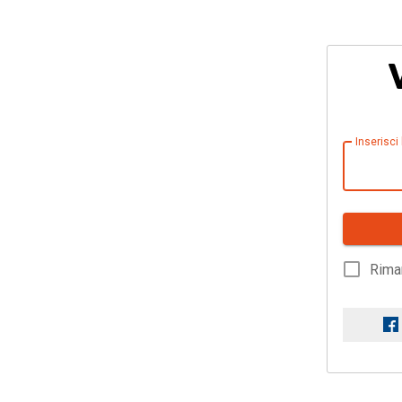
Inserisci
Rima