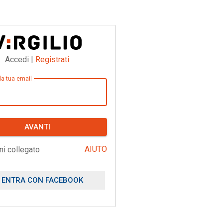
Accedi |
Registrati
 la tua email
AVANTI
AIUTO
ni collegato
ENTRA CON FACEBOOK