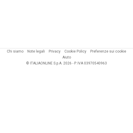
Chi siamo
Note legali
Privacy
Cookie Policy
Preferenze sui cookie
Aiuto
© ITALIAONLINE S.p.A. 2026 - P. IVA 03970540963