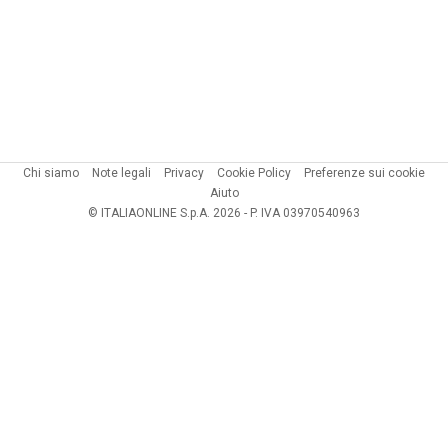
Chi siamo
Note legali
Privacy
Cookie Policy
Preferenze sui cookie
Aiuto
© ITALIAONLINE S.p.A. 2026 - P. IVA 03970540963