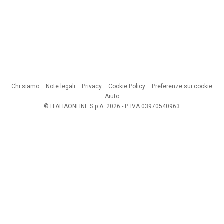
Chi siamo
Note legali
Privacy
Cookie Policy
Preferenze sui cookie
Aiuto
© ITALIAONLINE S.p.A. 2026 - P. IVA 03970540963