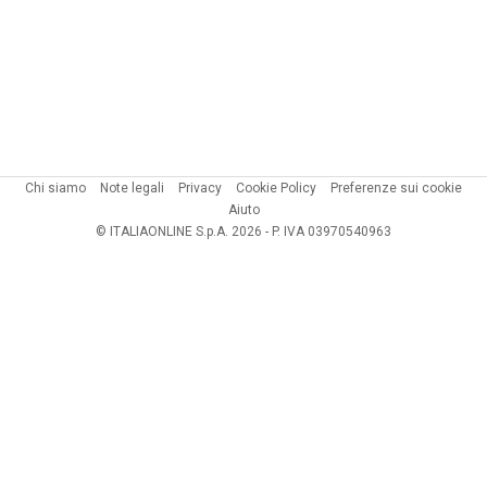
Chi siamo
Note legali
Privacy
Cookie Policy
Preferenze sui cookie
Aiuto
© ITALIAONLINE S.p.A. 2026 - P. IVA 03970540963