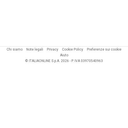
Chi siamo
Note legali
Privacy
Cookie Policy
Preferenze sui cookie
Aiuto
© ITALIAONLINE S.p.A. 2026 - P. IVA 03970540963