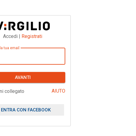
Accedi |
Registrati
 la tua email
AVANTI
AIUTO
ni collegato
ENTRA CON FACEBOOK