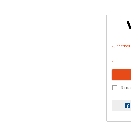
Inserisci
Rima