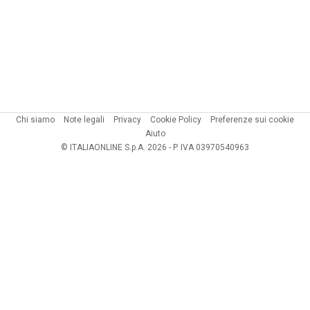
Chi siamo
Note legali
Privacy
Cookie Policy
Preferenze sui cookie
Aiuto
© ITALIAONLINE S.p.A. 2026 - P. IVA 03970540963