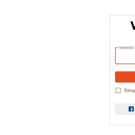
Inserisci
Rima