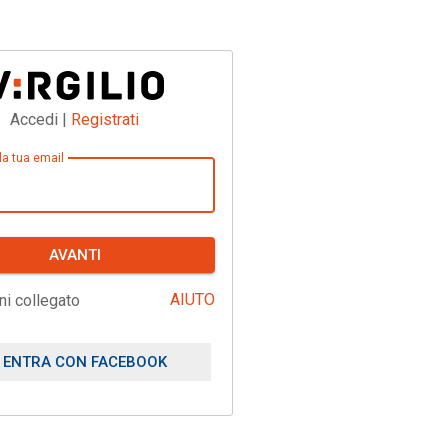
Accedi |
Registrati
 la tua email
AVANTI
AIUTO
ni collegato
ENTRA CON FACEBOOK