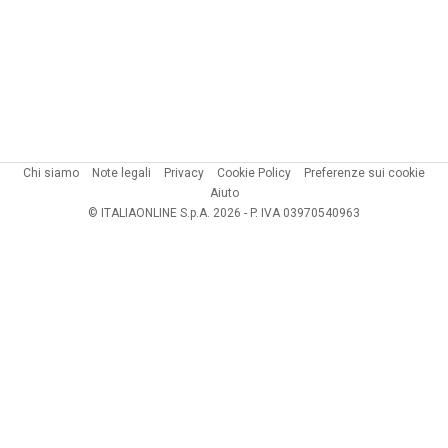
Chi siamo
Note legali
Privacy
Cookie Policy
Preferenze sui cookie
Aiuto
© ITALIAONLINE S.p.A. 2026 - P. IVA 03970540963