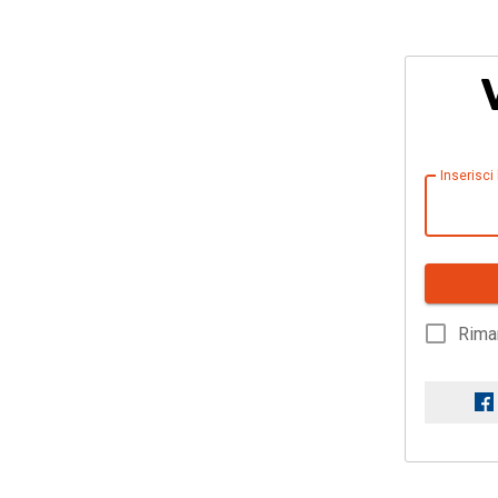
Inserisci
Rima