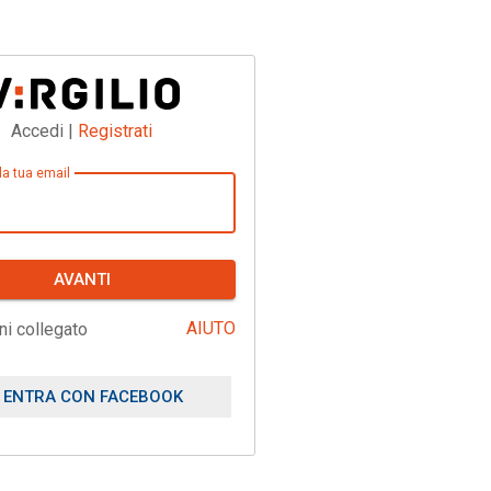
Accedi |
Registrati
 la tua email
AVANTI
AIUTO
ni collegato
ENTRA CON FACEBOOK