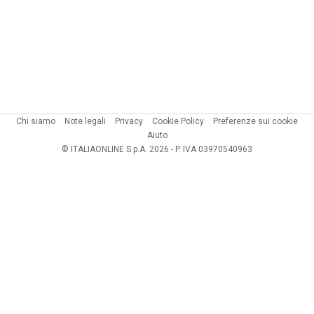
Chi siamo
Note legali
Privacy
Cookie Policy
Preferenze sui cookie
Aiuto
© ITALIAONLINE S.p.A. 2026 - P. IVA 03970540963