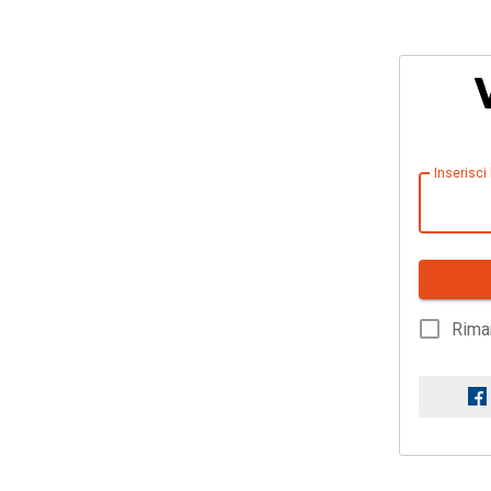
Inserisci
Rima