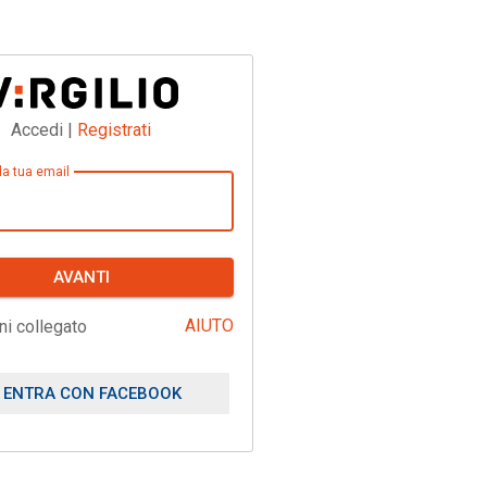
Accedi |
Registrati
 la tua email
AVANTI
AIUTO
ni collegato
ENTRA CON FACEBOOK