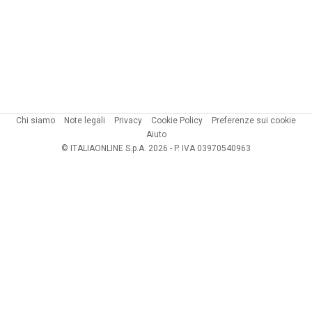
Chi siamo
Note legali
Privacy
Cookie Policy
Preferenze sui cookie
Aiuto
© ITALIAONLINE S.p.A. 2026 - P. IVA 03970540963