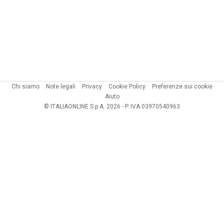
Chi siamo
Note legali
Privacy
Cookie Policy
Preferenze sui cookie
Aiuto
© ITALIAONLINE S.p.A. 2026 - P. IVA 03970540963