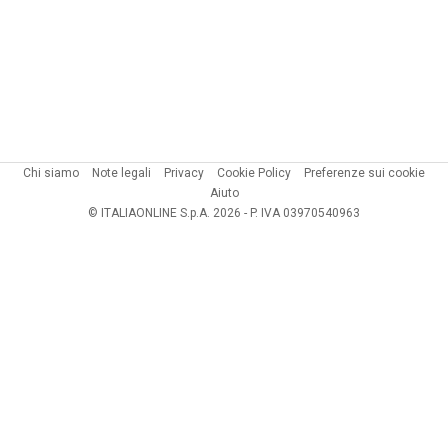
Chi siamo
Note legali
Privacy
Cookie Policy
Preferenze sui cookie
Aiuto
© ITALIAONLINE S.p.A. 2026 - P. IVA 03970540963