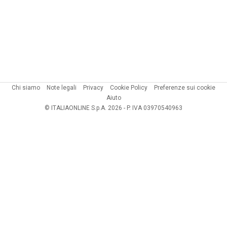
Chi siamo
Note legali
Privacy
Cookie Policy
Preferenze sui cookie
Aiuto
© ITALIAONLINE S.p.A. 2026 - P. IVA 03970540963