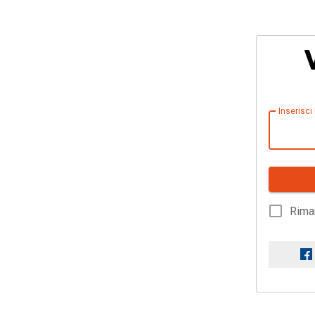
Inserisci
Rima