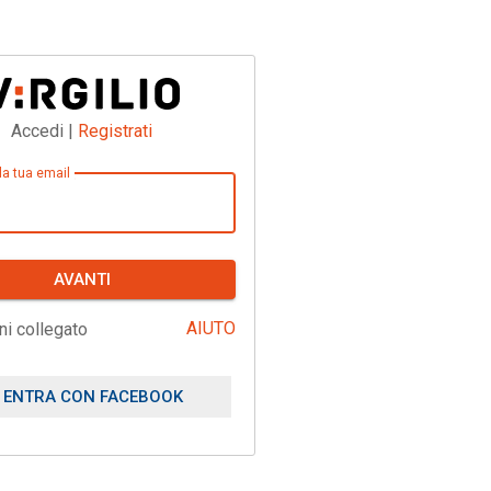
Accedi |
Registrati
 la tua email
AVANTI
AIUTO
ni collegato
ENTRA CON FACEBOOK