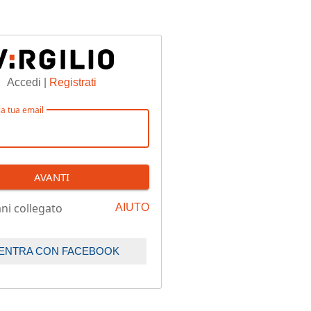
Accedi |
Registrati
 la tua email
AVANTI
ni collegato
AIUTO
ENTRA CON FACEBOOK