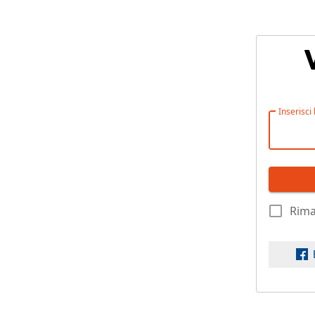
Inserisci
Rima