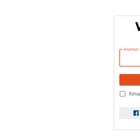
Inserisci
Rima