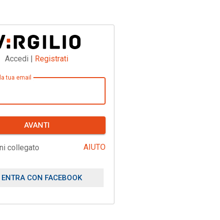
Accedi |
Registrati
 la tua email
AVANTI
AIUTO
ni collegato
ENTRA CON FACEBOOK