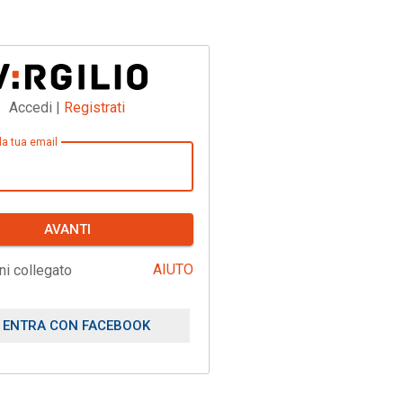
Accedi |
Registrati
 la tua email
AVANTI
AIUTO
ni collegato
ENTRA CON FACEBOOK