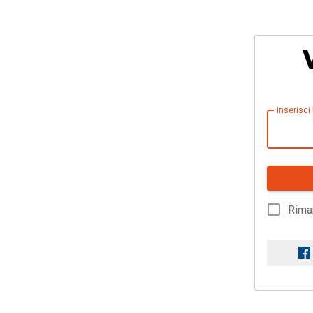
Inserisci
Rima