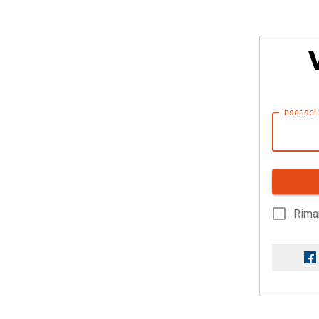
Inserisci
Rima