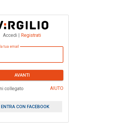
Accedi |
Registrati
 la tua email
AVANTI
AIUTO
ni collegato
ENTRA CON FACEBOOK