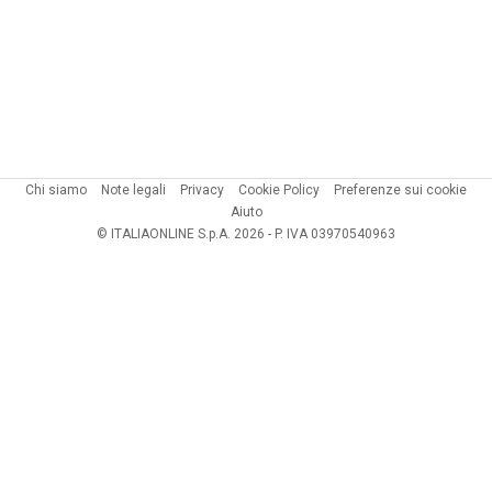
Chi siamo
Note legali
Privacy
Cookie Policy
Preferenze sui cookie
Aiuto
© ITALIAONLINE S.p.A. 2026 - P. IVA 03970540963