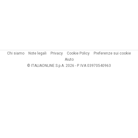
Chi siamo
Note legali
Privacy
Cookie Policy
Preferenze sui cookie
Aiuto
© ITALIAONLINE S.p.A. 2026 - P. IVA 03970540963