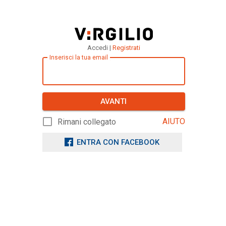
Accedi |
Registrati
Inserisci la tua email
AVANTI
AIUTO
Rimani collegato
ENTRA CON FACEBOOK