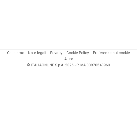
Chi siamo
Note legali
Privacy
Cookie Policy
Preferenze sui cookie
Aiuto
© ITALIAONLINE S.p.A. 2026 - P. IVA 03970540963