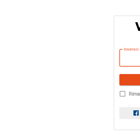
Inserisci
Rima