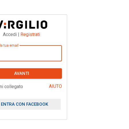
Accedi |
Registrati
 la tua email
AVANTI
AIUTO
ni collegato
ENTRA CON FACEBOOK