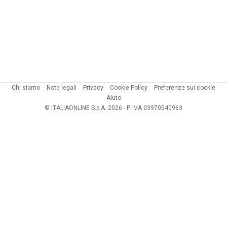
Chi siamo
Note legali
Privacy
Cookie Policy
Preferenze sui cookie
Aiuto
© ITALIAONLINE S.p.A. 2026 - P. IVA 03970540963