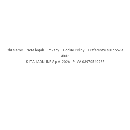
Chi siamo
Note legali
Privacy
Cookie Policy
Preferenze sui cookie
Aiuto
© ITALIAONLINE S.p.A. 2026 - P. IVA 03970540963