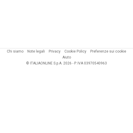
Chi siamo
Note legali
Privacy
Cookie Policy
Preferenze sui cookie
Aiuto
© ITALIAONLINE S.p.A. 2026 - P. IVA 03970540963