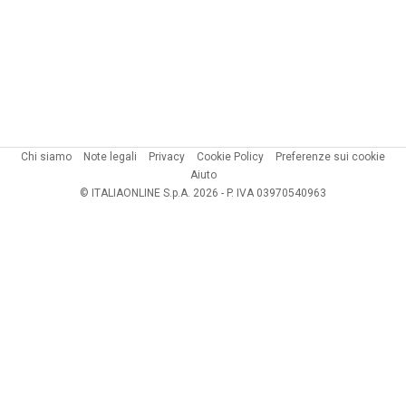
Chi siamo
Note legali
Privacy
Cookie Policy
Preferenze sui cookie
Aiuto
© ITALIAONLINE S.p.A. 2026 - P. IVA 03970540963