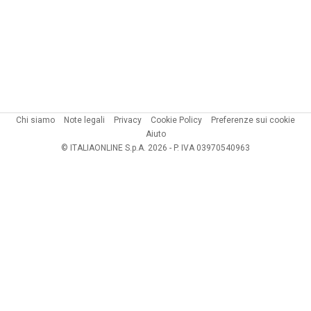
Chi siamo
Note legali
Privacy
Cookie Policy
Preferenze sui cookie
Aiuto
© ITALIAONLINE S.p.A. 2026 - P. IVA 03970540963