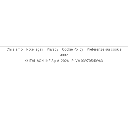
Chi siamo
Note legali
Privacy
Cookie Policy
Preferenze sui cookie
Aiuto
© ITALIAONLINE S.p.A. 2026 - P. IVA 03970540963