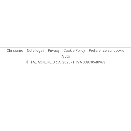
Chi siamo
Note legali
Privacy
Cookie Policy
Preferenze sui cookie
Aiuto
© ITALIAONLINE S.p.A. 2026 - P. IVA 03970540963