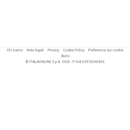
Chi siamo
Note legali
Privacy
Cookie Policy
Preferenze sui cookie
Aiuto
© ITALIAONLINE S.p.A. 2026 - P. IVA 03970540963