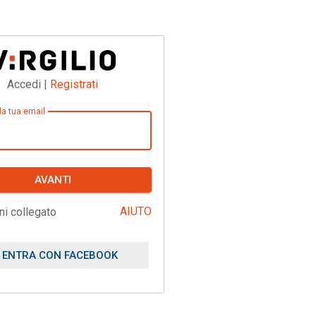
Accedi |
Registrati
 la tua email
AVANTI
AIUTO
ni collegato
ENTRA CON FACEBOOK