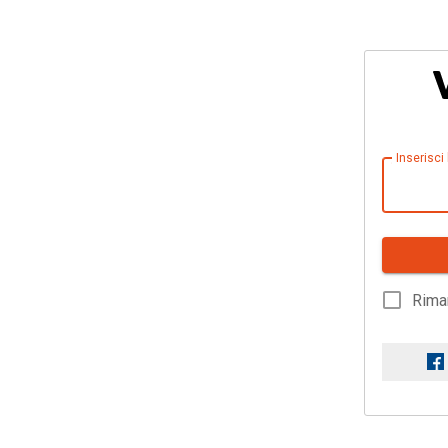
Inserisci
Rima