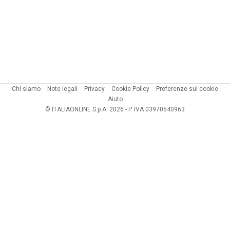
Chi siamo
Note legali
Privacy
Cookie Policy
Preferenze sui cookie
Aiuto
© ITALIAONLINE S.p.A. 2026 - P. IVA 03970540963