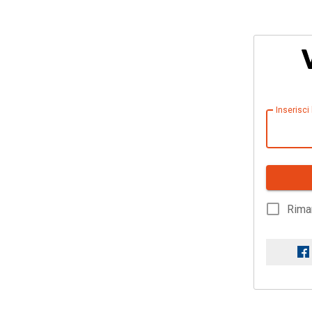
Inserisci
Rima