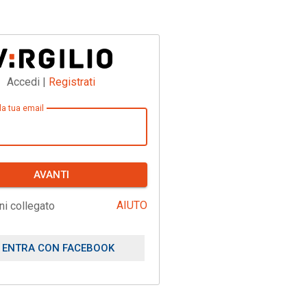
Accedi |
Registrati
 la tua email
AVANTI
AIUTO
ni collegato
ENTRA CON FACEBOOK