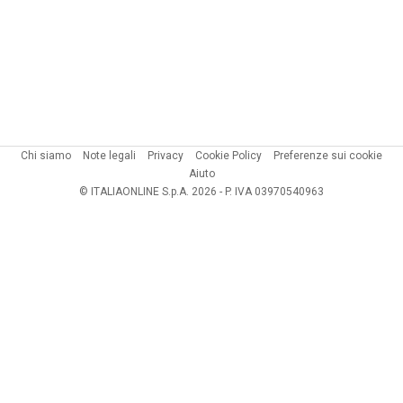
Chi siamo
Note legali
Privacy
Cookie Policy
Preferenze sui cookie
Aiuto
© ITALIAONLINE S.p.A. 2026 - P. IVA 03970540963