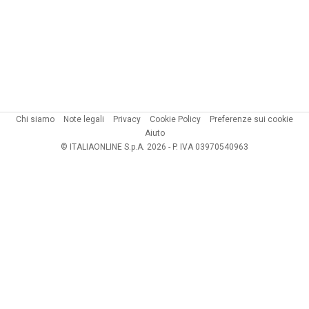
Chi siamo
Note legali
Privacy
Cookie Policy
Preferenze sui cookie
Aiuto
© ITALIAONLINE S.p.A. 2026 - P. IVA 03970540963