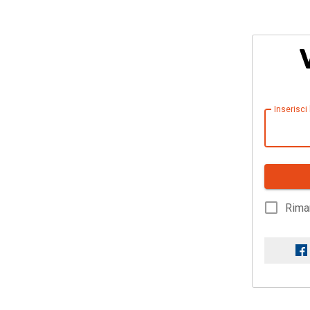
Inserisci
Rima