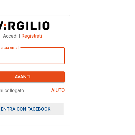
Accedi |
Registrati
 la tua email
AVANTI
AIUTO
ni collegato
ENTRA CON FACEBOOK