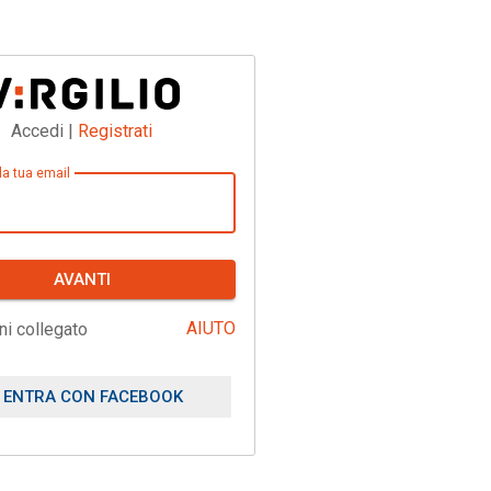
Accedi |
Registrati
 la tua email
AVANTI
AIUTO
ni collegato
ENTRA CON FACEBOOK