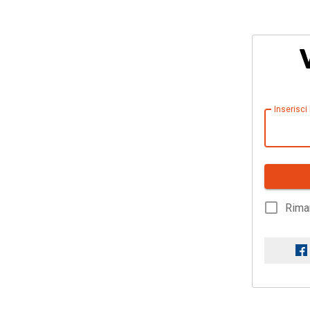
Inserisci
Rima